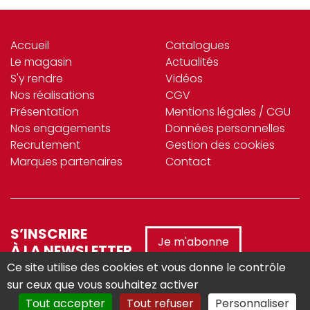
Accueil
Catalogues
Le magasin
Actualités
S'y rendre
Vidéos
Nos réalisations
CGV
Présentation
Mentions légales / CGU
Nos engagements
Données personnelles
Recrutement
Gestion des cookies
Marques partenaires
Contact
S’INSCRIRE
Je m'abonne
À LA NEWSLETTER
Ce site utilise des cookies et vous donne le contrôle
sur ceux que vous souhaitez activer
Tout accepter
Tout refuser
Personnaliser