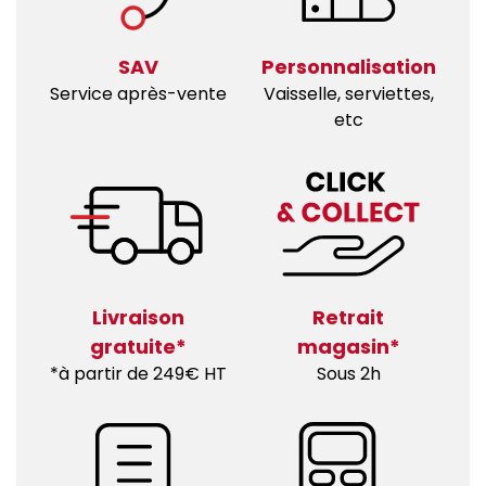
SAV
Personnalisation
Service après-vente
Vaisselle, serviettes,
etc
Livraison
Retrait
gratuite*
magasin*
*à partir de 249€ HT
Sous 2h