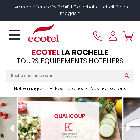
Panneau de gestion des cookies
Livraison offerte dès 249€ HT d’achat et retrait 2h en
magasin
ECOTEL
LA ROCHELLE
TOURS EQUIPEMENTS HOTELIERS
Notre magasin
Nos horaires
Nos réalisations